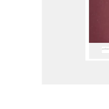
Ссылка на это место страницы:
#teachers