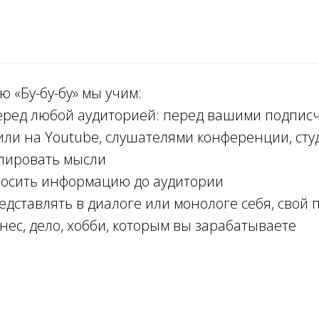
 «Бу-бу-бу» мы учим:
еред любой аудиторией: перед вашими подпис
или на Youtube, слушателями конференции, ст
лировать мысли
осить информацию до аудитории
дставлять в диалоге или монологе себя, свой п
нес, дело, хобби, которым вы зарабатываете