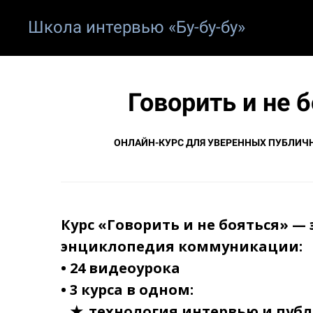
Школа интервью «Бу-бу-бу»
Говорить и не 
ОНЛАЙН-КУРС ДЛЯ УВЕРЕННЫХ ПУБЛИЧ
Курс «Говорить и не бояться» —
энциклопедия коммуникации:
•‎ 24 видеоурока
•‎ 3 курса в одном:
технология интервью и пуб