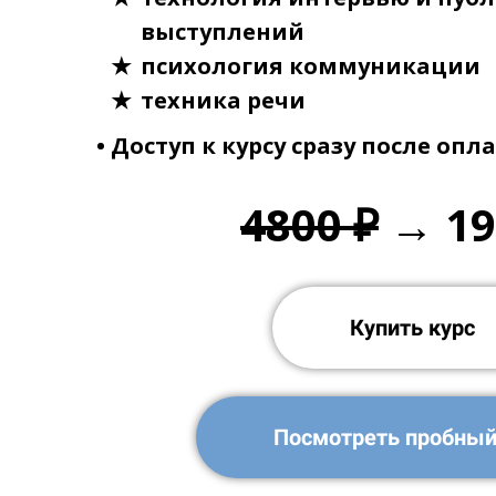
выступлений
психология коммуникации
техника речи
•‎ Доступ к курсу сразу после оп
4800 ₽
→ 19
Купить курс
Посмотреть пробный