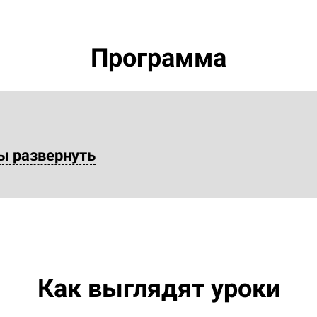
Программа
ы развернуть
Как выглядят уроки