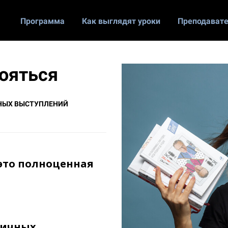
Программа
Как выглядят уроки
Преподават
бояться
НЫХ ВЫСТУПЛЕНИЙ
 это полноценная
личных