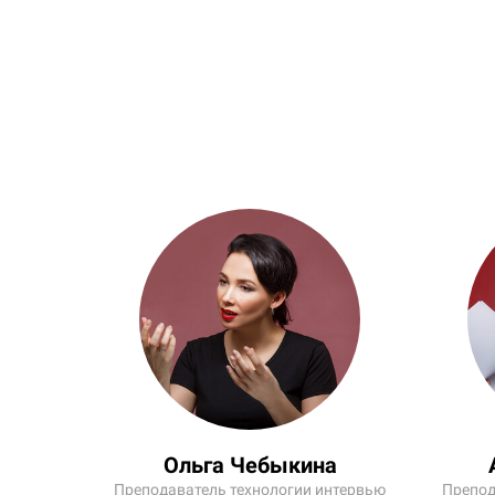
Ольга Чебыкина
Преподаватель технологии интервью
Препод